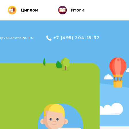
Диплом
Итоги
+7 (495) 204-15-32
L@VSEZNAYKINO.RU