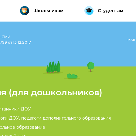
Школьникам
Студентам
о СМИ
MAI
99 от 13.12.2017
я (для дошкольников)
итанники ДОУ
оги ДОУ, педагоги дополнительного образования
ольное образование