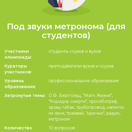
Под звуки метронома (для
студентов)
Участники
студенты ссузов и вузов
олимпиады:
Кураторы
преподаватели вузов и ссузов
участников:
Уровень
профессиональное образование
образования:
Затронутые темы:
О.Ф. Берггольц, "Матч Жизни",
"Коридор смерти", прогибограф,
эрзац-табак, трубопровод, напиток
из хвои, трамвай, "крючки", радио,
метроном
Количество
10 вопросов